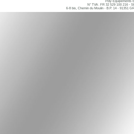
Poly-Equipements B
N° TVA : FR 32 529 100 216 - S
6-8 bis, Chemin du Moulin - B.P. 14 - 91351