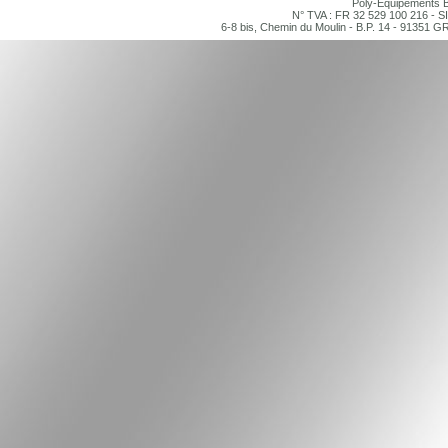
Poly-Equipements B
N° TVA : FR 32 529 100 216 - S
6-8 bis, Chemin du Moulin - B.P. 14 - 91351