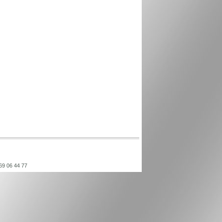
 69 06 44 77