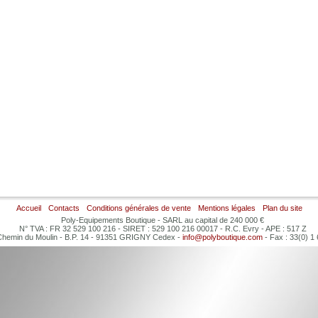
Accueil
Contacts
Conditions générales de vente
Mentions légales
Plan du site
Poly-Equipements Boutique - SARL au capital de 240 000 €
N° TVA : FR 32 529 100 216 - SIRET : 529 100 216 00017 - R.C. Evry - APE : 517 Z
 Chemin du Moulin - B.P. 14 - 91351 GRIGNY Cedex -
info@polyboutique.com
- Fax : 33(0) 1